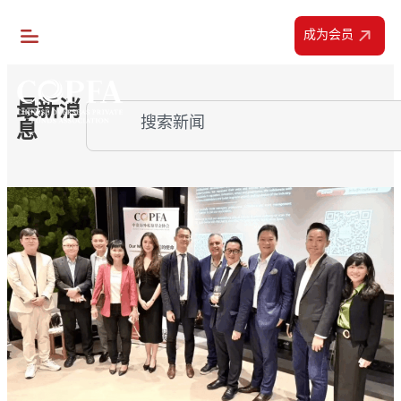
成为会员
最新消
息