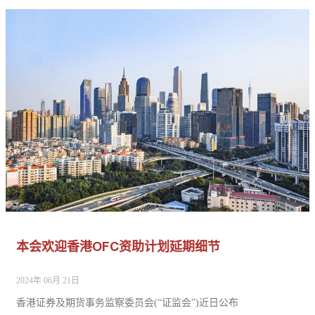
本会欢迎香港OFC资助计划延期细节
2024年 06月 21日
香港证券及期货事务监察委员会(“证监会”)近日公布