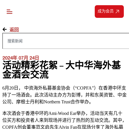
成为会员
返回
2024年 07月 24日
活动精彩花絮 – 大中华海外基
金酒会交流
6月20日， 中资海外私募基金协会（“COPFA”）在香港中环支
持了一场酒会。此次活动主办方为彭博，并和东英资管、中金
公司、摩根士丹利和Northern Trust合作举办。
本次酒会于香港中环的Ami-Wood Ear举办，活动当天有几十
位买方和投资者人来到现场并进行了热烈的互动交流。其中，
COPFA创会董事范文启先生Alvin Fan在现场分享了海外私募