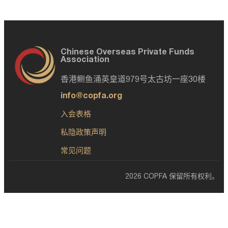
Chinese Overseas Private Funds
Association
香港鲗鱼涌英皇道979号太古坊一座30楼
info@copfa.org
入会表格
私隐政策声明
常见问题
2026 COPFA 保留所有权利。