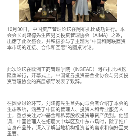
10月30日，中国资产管理论坛在阿布扎比成功进行。本
会会长刘建德先生应另类投资管理协会（AIMA）之邀，
出席了此次盛会，并积极参与了主题为“中国和阿联酉资
本市场的连接、合作和互惠”的圆桌讨论。
此次论坛在欧洲工商管理学院（INSEAD）阿布扎比校区
隆重举行，开幕式上，中国证券投资基金业协会与另类投
资管理协会的高层领导发表了致辞。
在圆桌讨论环节，刘建德先生首先向与会者介绍了本会的
生态系统，涵盖了中国的管理人、投资人和专业服务人
士，重点关注对冲基金和私募股权投资等资产类别。他强
调，中国管理人在拓展大中华区及中东市场时，除了推广
自身产品外，深入了解当地机构投资者的需求和偏好至关
重要。