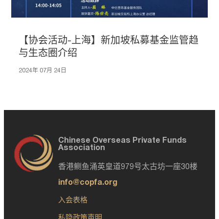
【协会活动-上海】新加坡私募基金监管趋
与生态圈介绍
2024年 07月 24日
Chinese Overseas Private Funds
Association
香港鲗鱼涌英皇道979号太古坊一座30楼
info@copfa.org
入会表格
私隐政策声明